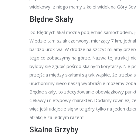
widokowy, z niego mamy z kolei widok na Góry Sowi
Błędne Skały
Do Błędnych Skał można podjechać samochodem, je
Wiedzie tam szlak czerwony, mierzący 7 km, jedna
bardzo urokliwa. W drodze na szczyt mijamy przer
tego co zobaczymy na górze. Nazwa tej atrakcji ni
byłoby się zgubić pośród skalnych korytarzy. Nie 
przejścia między skałami są tak wąskie, że trzeba 
uruchomimy nieco naszą wyobraźnie możemy zobacz
Błędne skały, to zdecydowanie obowiązkowy punkt, 
ciekawy i nietypowy charakter. Dodamy również, że 
więc jeśli udajecie się w te góry tylko na jeden dzi
atrakcje za jednym razem!
Skalne Grzyby