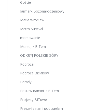
Goście
Jarmark Bożonarodzeniowy
Mafia Wrocław
Metro Survival
morsowanie
Morsuj z BITem
ODKRYJ POLSKIE GÓRY
Podróże
Podróże Biciaków
Porady
Postaw namiot z BITem
Projekty BITowe
Przeżyj z nami pod żaglami