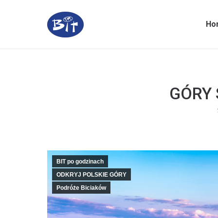
Ho
GÓRY 
BIT po godzinach
ODKRYJ POLSKIE GÓRY
Podróże Biciaków