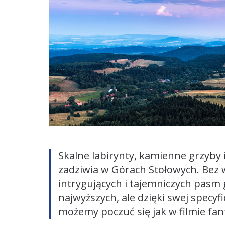
Skalne labirynty, kamienne grzyby i
zadziwia w Górach Stołowych. Bez w
intrygujących i tajemniczych pasm g
najwyższych, ale dzięki swej specy
możemy poczuć się jak w filmie fan