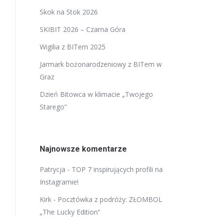
Skok na Stok 2026
SKIBIT 2026 – Czarna Góra
Wigilia z BITem 2025
Jarmark bożonarodzeniowy z BITem w
Graz
Dzień Bitowca w klimacie „Twojego
Starego”
Najnowsze komentarze
Patrycja
-
TOP 7 inspirujących profili na
Instagramie!
Kirk
-
Pocztówka z podróży: ZŁOMBOL
„The Lucky Edition”