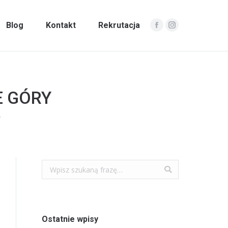
Blog
Kontakt
Rekrutacja
Facebook
Instagram
E GÓRY
…
Szukaj:
Ostatnie wpisy