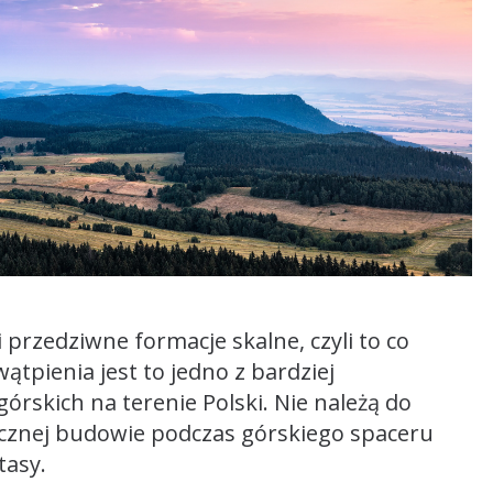
 przedziwne formacje skalne, czyli to co
ątpienia jest to jedno z bardziej
órskich na terenie Polski. Nie należą do
ficznej budowie podczas górskiego spaceru
tasy.