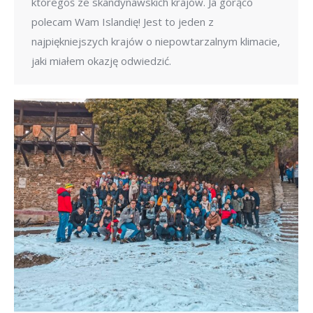
któregoś ze skandynawskich krajów. Ja gorąco
polecam Wam Islandię! Jest to jeden z
najpiękniejszych krajów o niepowtarzalnym klimacie,
jaki miałem okazję odwiedzić.