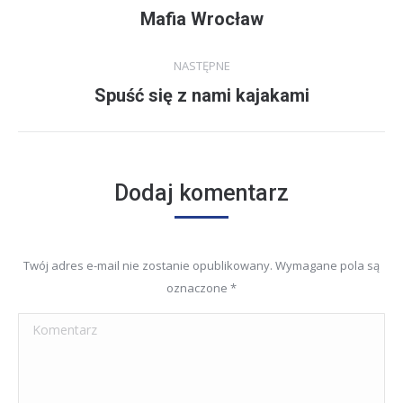
navigation
Mafia Wrocław
Previous
project:
NASTĘPNE
Spuść się z nami kajakami
Next
project:
Dodaj komentarz
Twój adres e-mail nie zostanie opublikowany. Wymagane pola są
oznaczone
*
Komentarz