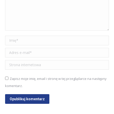
Imię *
Adres e-mail *
Strona internetowa
Zapisz moje imię, email i stronę w tej przeglądarce na następny
komentarz.
Opublikuj komentarz