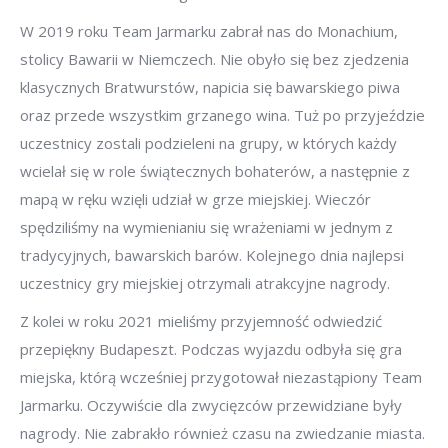
W 2019 roku Team Jarmarku zabrał nas do Monachium,
stolicy Bawarii w Niemczech. Nie obyło się bez zjedzenia
klasycznych
Bratwurstów
, napicia się bawarskiego piwa
oraz przede wszystkim grzanego wina. Tuż po przyjeździe
uczestnicy zostali podzieleni na grupy, w których każdy
wcielał się w role świątecznych bohaterów, a następnie z
mapą w ręku wzięli udział w grze miejskiej. Wieczór
spędziliśmy na wymienianiu się wrażeniami w jednym z
tradycyjnych, bawarskich barów. Kolejnego dnia najlepsi
uczestnicy gry miejskiej otrzymali atrakcyjne nagrody.
Z kolei w roku 2021 mieliśmy przyjemność odwiedzić
przepiękny Budapeszt. Podczas wyjazdu odbyła się gra
miejska, którą wcześniej przygotował niezastąpiony Team
Jarmarku. Oczywiście dla zwycięzców przewidziane były
nagrody. Nie zabrakło również czasu na zwiedzanie miasta.