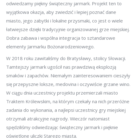
odwiedzamy piękny świąteczny jarmark. Projekt ten to
wyjątkowa okazja, aby zwiedzić i lepiej poznać dane
miasto, jego zabytki i lokalne przysmaki, co jest o wiele
łatwiejsze dzięki tradycyjnie organizowanej grze miejskiej.
Dobra zabawa i wspólna integracja to sztandarowe
elementy Jarmarku Bożonarodzeniowego.
W 2018 roku zawitaliśmy do Bratysławy, stolicy Słowacji.
Tamtejszy jarmark ugościł nas prawdziwą eksplozją
smaków i zapachów. Niemałym zainteresowaniem cieszyły
się przepyszne loksze, medovina i oczywiście grzane wino.
W ciągu dnia uczestnicy projektu przemierzali miasto
Traktem Królewskim, na którym czekały na nich przeróżne
zadania do wykonania, a najlepsi uczestnicy gry miejskiej
otrzymali atrakcyjne nagrody. Wieczór natomiast
spędziliśmy odwiedzając świąteczny jarmark i pięknie
oświetlone uliczki Starego miasta.