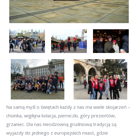
Na samą myśl o świętach każdy z nas ma wiele skojarzeń –
choinka, wigilijna kolacja, pierniczki, góry prezentów,
grzaniec. Dla nas nieodzowną grudniową tradycją są
wyjazdy do jednego z europejskich miast, gdzie