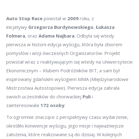
Auto Stop Race
powstał w
2009
roku, z
inicjatywy
Grzegorza Burdynowskiego
,
Łukasza
Folmera
, oraz
Adama Najbara
. Odbyła się wtedy
pierwsza w historii edycja wyścigu, która była zbiorem
pomysłów i wizji ówczesnych Organizatorów. Projekt
powstał wraz z reaktywującym się wtedy na Uniwersytecie
Ekonomicznym – Klubem Podróżników BIT, a sam był
inspirowany gdańskim wyścigiem MMA (Międzynarodowe
Mistrzostwa Autostopowe). Pierwsza edycja zabrała
swoich uczestników do chorwackiej
Puli
i
zainteresowała
172 osoby
.
To ogromnie znaczące z perspektywy czasu wydarzenie,
określiło konwencje wyścigu, jego misje i najważniejsze
założenia, które realizowane są do dzisiaj. W kolejnych