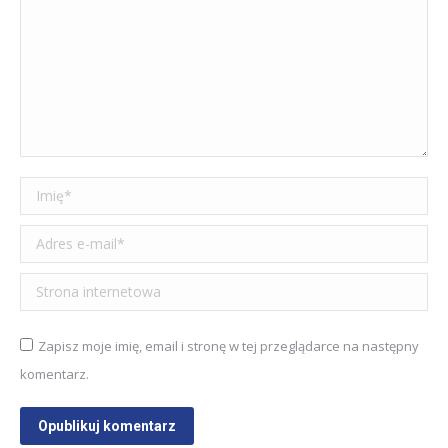
Imię *
Adres e-mail *
Strona internetowa
Zapisz moje imię, email i stronę w tej przeglądarce na następny
komentarz.
Opublikuj komentarz