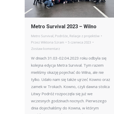
Metro Survival 2023 – Wilno
Metro Survival
,
Podróże
,
Relacje z projektów
Przez
Wiktoria Szram
5 czerwca 2023
Zostaw komentarz
W dniach 31.03-02.04.2023 roku odbyła się
kolejna edycja Metra Survival. Tym razem
mieliśmy okazję pojechać do Wilna, ale nie
tylko. Udało nam się także ujrzeć Kowno oraz
zamek w Trokach. Kowno, czyli dawna stolica
Litwy Podróż rozpoczęła się już we
wczesnych godzinach nocnych. Pierwszego
dnia dojechaliśmy do Kowna, w którym